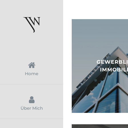
Zum
Inhalt
springen
GEWERBL
IMMOBIL
Home
Über Mich