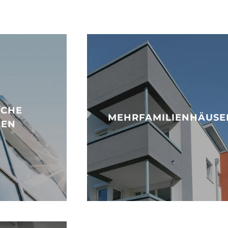
ICHE
MEHRFAMILIENHÄUSE
IEN